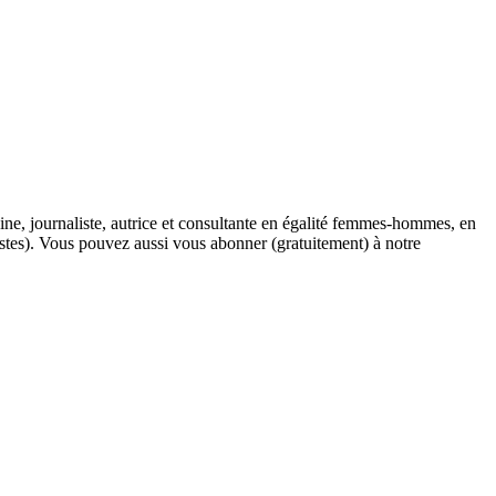
ine, journaliste, autrice et consultante en égalité femmes-hommes, en
stes). Vous pouvez aussi vous abonner (gratuitement) à notre