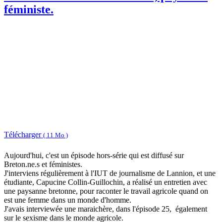
féministe.
Télécharger
( 11 Mo )
Aujourd'hui, c'est un épisode hors-série qui est diffusé sur
Breton.ne.s et féministes.
J'interviens régulièrement à l'IUT de journalisme de Lannion, et une
étudiante, Capucine Collin-Guillochin, a réalisé un entretien avec
une paysanne bretonne, pour raconter le travail agricole quand on
est une femme dans un monde d'homme.
J'avais interviewée une maraichère, dans l'épisode 25, également
sur le sexisme dans le monde agricole.