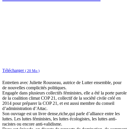
Télécharger
( 20 Mo )
Entretien avec Juliette Rousseau, autrice de Lutter ensemble, pour
de nouvelles complicités politiques.
Engagée dans plusieurs collectifs féministes, elle a été la porte parole
de la coalition climat COP 21, collectif de la société civile créé en
2014 pour préparer la COP 21, et est aussi membre du conseil
d’administration d’Attac.
Son ouvrage est un livre dense,riche,qui parle d’alliance entre les
luttes. Les luttes féministes, les luttes écologistes, les luttes anti-
racistes ou encore anti-validisme.