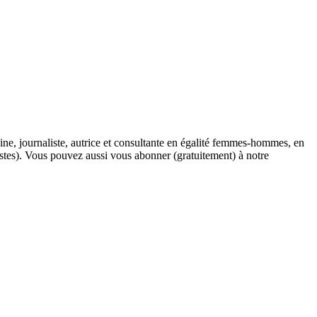
ine, journaliste, autrice et consultante en égalité femmes-hommes, en
stes). Vous pouvez aussi vous abonner (gratuitement) à notre